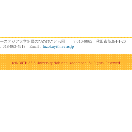
スアジア大学附属のびのびこども園 〒010-0065 秋田市茨島4-1-20
：018-863-4918 Email：
fuzokuy@nau.ac.jp